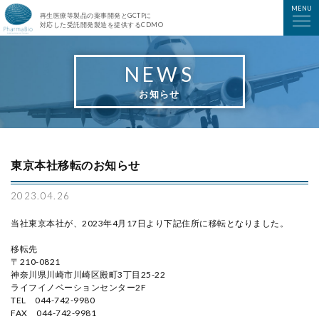
ファーマバイオ株式会社
MENU
再生医療等製品の薬事開発とGCTPに
対応した受託開発製造を提供するCDMO
NEWS
お知らせ
東京本社移転のお知らせ
2023.04.26
当社東京本社が、2023年4月17日より下記住所に移転となりました。
移転先
〒210-0821
神奈川県川崎市川崎区殿町3丁目25-22
ライフイノベーションセンター2F
TEL 044-742-9980
FAX 044-742-9981