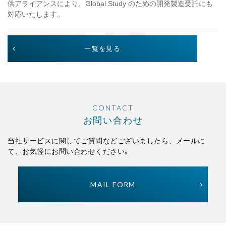
供アライアンスにより、Global Study のための開発製造受託にも
対応いたします。
一覧を見る
CONTACT
お問い合わせ
当社サービスに関してご質問などございましたら、
メールに
て、お気軽にお問い合わせください｡
MAIL FORM