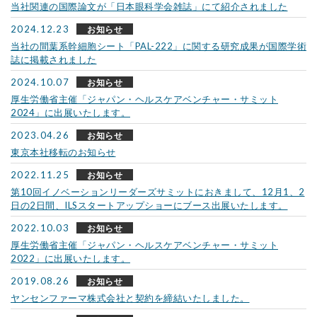
当社関連の国際論文が「日本眼科学会雑誌」にて紹介されました
2024.12.23
お知らせ
当社の間葉系幹細胞シート「PAL-222」に関する研究成果が国際学術
誌に掲載されました
2024.10.07
お知らせ
厚生労働省主催「ジャパン・ヘルスケアベンチャー・サミット
2024」に出展いたします。
2023.04.26
お知らせ
東京本社移転のお知らせ
2022.11.25
お知らせ
第10回イノベーションリーダーズサミットにおきまして、12月1、2
日の2日間、ILSスタートアップショーにブース出展いたします。
2022.10.03
お知らせ
厚生労働省主催「ジャパン・ヘルスケアベンチャー・サミット
2022」に出展いたします。
2019.08.26
お知らせ
ヤンセンファーマ株式会社と契約を締結いたしました。